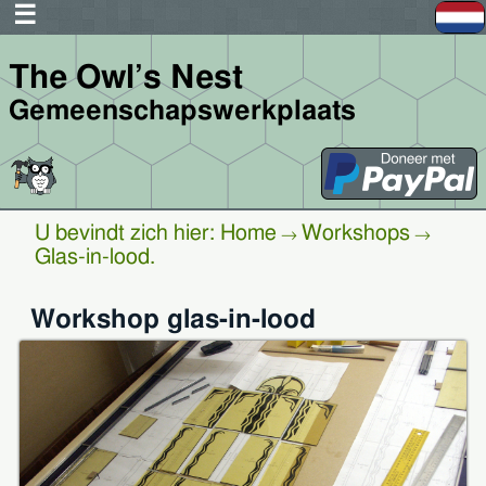
The Owl’s Nest
Gemeenschapswerkplaats
U bevindt zich hier:
Home
Workshops
→
→
Glas-in-lood
.
Workshop glas-in-lood