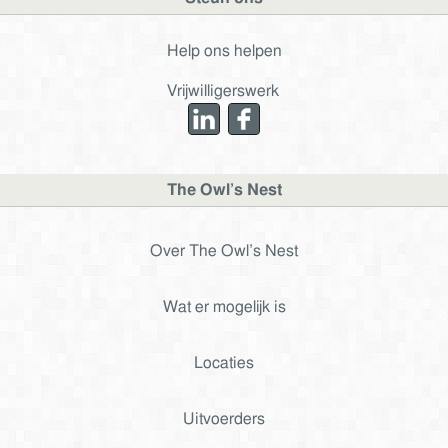
Help ons helpen
Vrijwilligerswerk
The Owl’s Nest
Over The Owl’s Nest
Wat er mogelijk is
Locaties
Uitvoerders