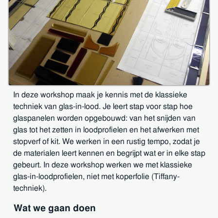
In deze workshop maak je kennis met de klassieke
techniek van glas-in-lood. Je leert stap voor stap hoe
glaspanelen worden opgebouwd: van het snijden van
glas tot het zetten in loodprofielen en het afwerken met
stopverf of kit. We werken in een rustig tempo, zodat je
de materialen leert kennen en begrijpt wat er in elke stap
gebeurt. In deze workshop werken we met klassieke
glas-in-loodprofielen, niet met koperfolie (Tiffany-
techniek).
Wat we gaan doen