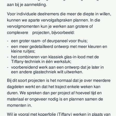
aan bij je aanmelding.
Voor individuele deelnemers die meer de diepte in willen,
kunnen we aparte vervolgafspraken plannen. In die
vervolgmomenten kun je werken aan grotere of
complexere projecten, bijvoorbeeld:
een groter raam- of deurpaneel voor thuis;
een meer gedetailleerd ontwerp met meer kleuren en
kleine ruitjes;
het combineren van klassiek glas-in-lood met de
Tiffany-techniek in één werkstuk;
voorbereidend werk aan een ontwerp dat je later in
een andere glastechniek wilt uitwerken.
Bij dit soort projecten is het normaal dat je over meerdere
dagdelen werkt en dat het traject enkele weken kan
duren. We spreken dan per project af hoeveel tijd en
materiaal er ongeveer nodig is en plannen samen de
momenten in.
Wil je vooral met koperfolie (Tiffany) werken in plaats van