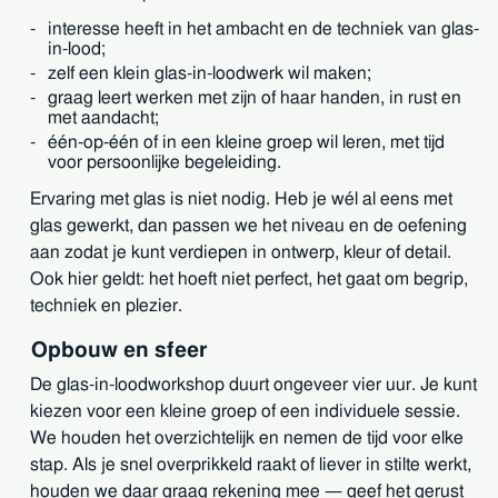
interesse heeft in het ambacht en de techniek van glas-
in-lood;
zelf een klein glas-in-loodwerk wil maken;
graag leert werken met zijn of haar handen, in rust en
met aandacht;
één-op-één of in een kleine groep wil leren, met tijd
voor persoonlijke begeleiding.
Ervaring met glas is niet nodig. Heb je wél al eens met
glas gewerkt, dan passen we het niveau en de oefening
aan zodat je kunt verdiepen in ontwerp, kleur of detail.
Ook hier geldt: het hoeft niet perfect, het gaat om begrip,
techniek en plezier.
Opbouw en sfeer
De glas-in-loodworkshop duurt ongeveer vier uur. Je kunt
kiezen voor een kleine groep of een individuele sessie.
We houden het overzichtelijk en nemen de tijd voor elke
stap. Als je snel overprikkeld raakt of liever in stilte werkt,
houden we daar graag rekening mee — geef het gerust