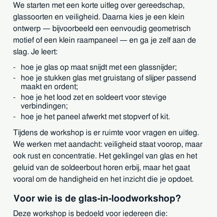
We starten met een korte uitleg over gereedschap,
glassoorten en veiligheid. Daarna kies je een klein
ontwerp — bijvoorbeeld een eenvoudig geometrisch
motief of een klein raampaneel — en ga je zelf aan de
slag. Je leert:
hoe je glas op maat snijdt met een glassnijder;
hoe je stukken glas met gruistang of slijper passend
maakt en ordent;
hoe je het lood zet en soldeert voor stevige
verbindingen;
hoe je het paneel afwerkt met stopverf of kit.
Tijdens de workshop is er ruimte voor vragen en uitleg.
We werken met aandacht: veiligheid staat voorop, maar
ook rust en concentratie. Het geklingel van glas en het
geluid van de soldeerbout horen erbij, maar het gaat
vooral om de handigheid en het inzicht die je opdoet.
Voor wie is de glas-in-loodworkshop?
Deze workshop is bedoeld voor iedereen die: