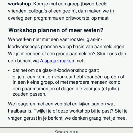
workshop
. Kom je met een groep (bijvoorbeeld
vrienden, collega’s of een gezin), dan maken we in
overleg een programma en prijsvoorstel op maat.
Workshop plannen of meer weten?
We werken niet met een vast rooster; glas-in-
loodworkshops plannen we op basis van aanmeldingen.
Wil je meedoen of een groep aanmelden? Stuur ons dan
een bericht via
Afspraak maken
met:
dat het om de glas-in-loodworkshop gaat;
of je alleen komt en voorkeur hebt voor één-op-één of
in een kleine groep, of met meerdere mensen komt;
een paar momenten of dagen die voor jou (of jullie)
zouden passen.
We reageren met een voorstel en kijken samen wat
haalbaar is. Twijfel je of deze workshop bij je past? Stel je
vragen gerust in je bericht; we denken graag met je mee.
Steun ons