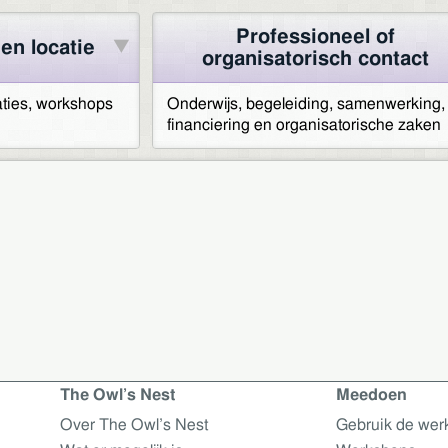
Professioneel of
en locatie
organisatorisch contact
aties, workshops
Onderwijs, begeleiding, samenwerking,
financiering en organisatorische zaken
The Owl’s Nest
Meedoen
Over The Owl’s Nest
Gebruik de wer