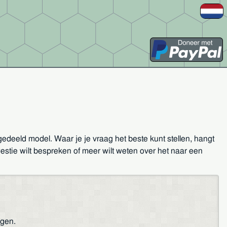
gedeeld model. Waar je je vraag het beste kunt stellen, hangt
westie wilt bespreken of meer wilt weten over het naar een
igen.